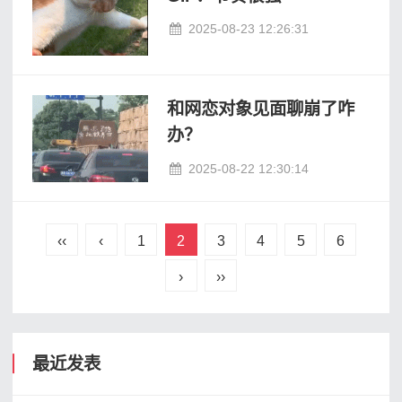
2025-08-23 12:26:31
和网恋对象见面聊崩了咋
办？
2025-08-22 12:30:14
‹‹
‹
1
2
3
4
5
6
›
››
最近发表