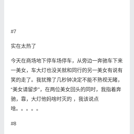
#7
实在太热了
今天在商场地下停车场停车，从旁边一奔驰车下来
一美女，车大灯也没关就和同行的另一美女有说有
笑的走了。我犹豫了几秒钟决定不能不熟视无睹，
“美女请留步”，在两位美女回头的同时，我指着奔
驰，靠，大灯他妈啥时灭的 ，我该说点
啥。。。。。
#8