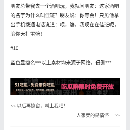
朋友总带我去一个酒吧玩，我就问朋友：这家酒吧
的名字为什么叫佳班？朋友说：你等会！只见他拿
出手机拨通电话说道：喂，婆，我现在在佳班呢，
骗你天打雷劈！
#10
蓝色显瘦么***以上素材均来源于网络，侵删***
以后再擦窗，叫上我吧！
<<
人家卖的是情怀！
>>