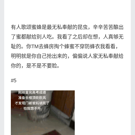
有人歌颂蜜蜂是最无私奉献的昆虫，辛辛苦苦酿出
了蜜都献给别人吃。我看了之后却在想，人真够无
耻的。你TM去蜂房掏个蜂蜜不穿防蜂衣我看看，
明明就是你自己抢出来的，偏偏说人家无私奉献给
你的，是不是不要脸。
#5