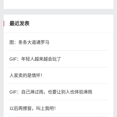
最近发表
图：条条大道通罗马
GIF：​年轻人越来越会玩了
人家卖的是情怀！
GIF：自己淋过雨，也要让别人也体验淋雨
以后再擦窗，叫上我吧！