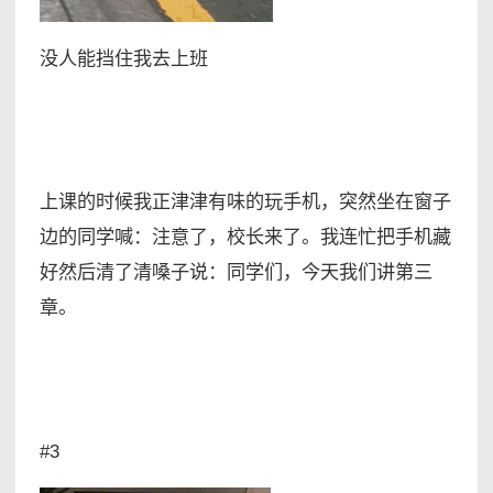
没人能挡住我去上班
上课的时候我正津津有味的玩手机，突然坐在窗子
边的同学喊：注意了，校长来了。我连忙把手机藏
好然后清了清嗓子说：同学们，今天我们讲第三
章。
#3