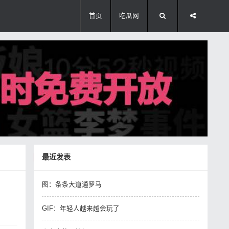
首页
吃瓜网
最近发表
图：条条大道通罗马
GIF：​年轻人越来越会玩了