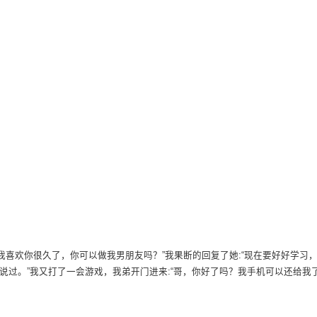
我喜欢你很久了，你可以做我男朋友吗？”我果断的回复了她:“现在要好好学习
没说过。”我又打了一会游戏，我弟开门进来:“哥，你好了吗？我手机可以还给我