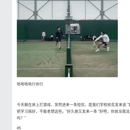
哈哈哈哈行你行
今天躺在床上打游戏，突然进来一条短信，是我们学校校花发来说:“
把学习搞好，不能老想这些。”好久她又发来一条:“好吧，你就当我
吗？”
#5