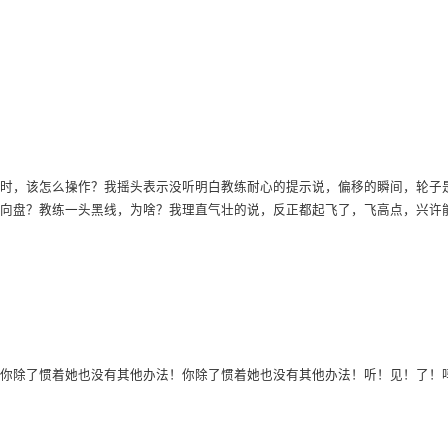
时，该怎么操作？我摇头表示没听明白教练耐心的提示说，偏移的瞬间，轮子
向盘？教练一头黑线，为啥？我理直气壮的说，反正都起飞了，飞高点，兴许
你除了惯着她也没有其他办法！你除了惯着她也没有其他办法！听！见！了！