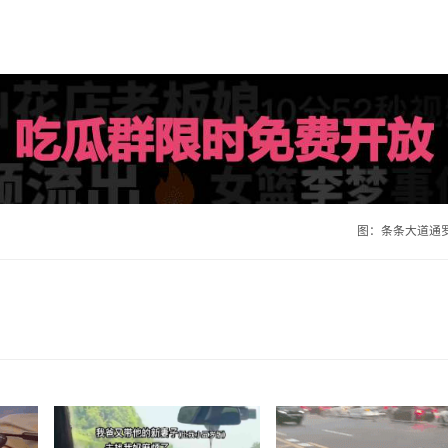
图：条条大道通