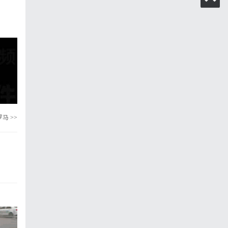
罗马
>>