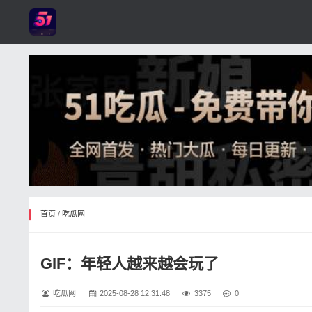
首页
/
吃瓜网
GIF：​年轻人越来越会玩了
吃瓜网
2025-08-28 12:31:48
3375
0